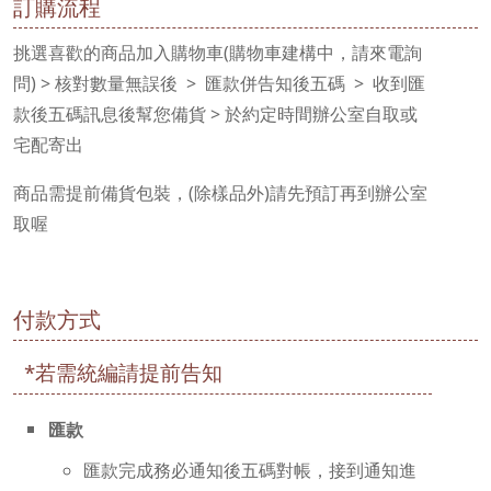
訂購流程
挑選喜歡的商品加入購物車(購物車建構中，請來電詢
問) > 核對數量無誤後 > 匯款併告知後五碼 > 收到匯
款後五碼訊息後幫您備貨 > 於約定時間辦公室自取或
宅配寄出
商品需提前備貨包裝，(除樣品外)請先預訂再到辦公室
取喔
付款方式
*若需統編請提前告知
匯款
匯款完成務必通知後五碼對帳，接到通知進