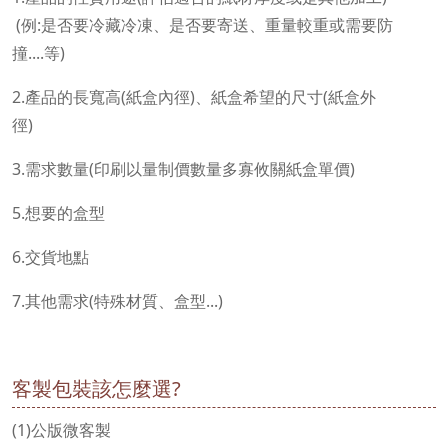
(例:是否要冷藏冷凍、是否要寄送、重量較重或需要防
撞....等)
2.產品的長寬高(紙盒內徑)、紙盒希望的尺寸(紙盒外
徑)
3.需求數量(印刷以量制價數量多寡攸關紙盒單價)
5.想要的盒型
6.交貨地點
7.其他需求(特殊材質、盒型...)
客製包裝該怎麼選?
(1)公版微客製