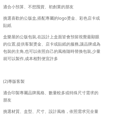
適合小預算、不想囤貨、初創業的朋友
挑選喜歡的公版盒,搭配專屬的logo燙金、彩色店卡或
貼紙
盒樂屋的公版包裝,在設計上盒面皆會預留視覺最顯眼
的位置,提供客製燙金、店卡或貼紙的服務,讓品牌成為
包裝的主角,也可以依照自己的風格隨時替換包裝,少量
就可以製作,成本相對便宜許多
(2)專版客製
適合印製專屬品牌風格、數量較多或特殊尺寸需求的
朋友
挑選材質、盒型、尺寸、設計風格，依照需求完全量