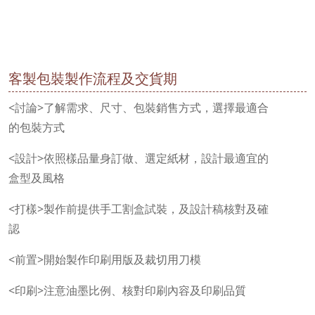
客製包裝製作流程及交貨期
<討論>了解需求、尺寸、包裝銷售方式，選擇最適合
的包裝方式
<設計>依照樣品量身訂做、選定紙材，設計最適宜的
盒型及風格
<打樣>製作前提供手工割盒試裝，及設計稿核對及確
認
<前置>開始製作印刷用版及裁切用刀模
<印刷>注意油墨比例、核對印刷內容及印刷品質