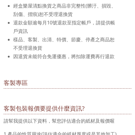
經盒樂屋清點換貨之商品非完整性(髒汙、損毀、
刮傷、摺痕)恕不受理退換貨
退款金額逾每月10號退款至指定帳戶，請提供帳
戶資訊
樣品、客製、出清、特價、節慶、停產之商品恕
不受理退換貨
因退貨未能符合免運優惠，將扣除運費再行退款
客製專區
客製包裝報價要提供什麼資訊?
請幫我提供以下資料，幫您評估適合的紙材及報價喔
1.產品的性質用途(評估適合的紙材厚度或是其他加工)