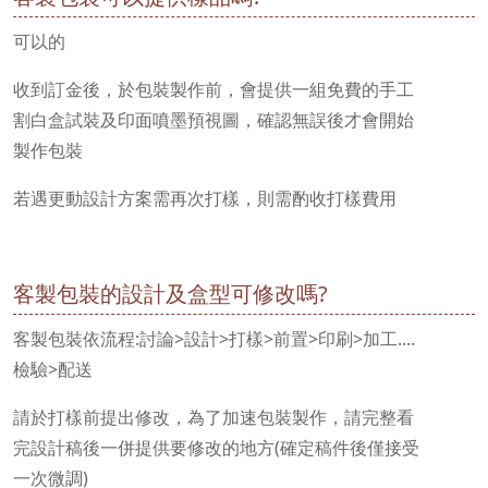
可以的
收到訂金後，於包裝製作前，會提供一組免費的手工
割白盒試裝及印面噴墨預視圖，確認無誤後才會開始
製作包裝
若遇更動設計方案需再次打樣，則需酌收打樣費用
客製包裝的設計及盒型可修改嗎?
客製包裝依流程:討論>設計>打樣>前置>印刷>加工....
檢驗>配送
請於打樣前提出修改，為了加速包裝製作，請完整看
完設計稿後一併提供要修改的地方(確定稿件後僅接受
一次微調)