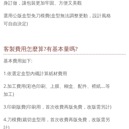
身訂做，
讓包裝更加牢固、方便又美觀
選用公版盒型免刀模費(盒型無法調整更動，設計風格
可自由決定)
客製費用怎麼算?有基本量嗎?
基本費用如下:
1.依選定盒型內襯計算紙材費用
2.加工費用(彩色印刷、上膜、糊盒、配件、褙紙....等
加工)
3.印刷版費(印刷用，首次收費再版免費，改版需另計)
4.刀模費(裁切盒型用，首次收費再版免費，改版需另
計)